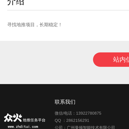
介绍
寻找地推项目，长期稳定！
站内
联系我们
微信/电话：13922780875
QQ ：2862156291
公司：广州曼顿智能技术有限公司