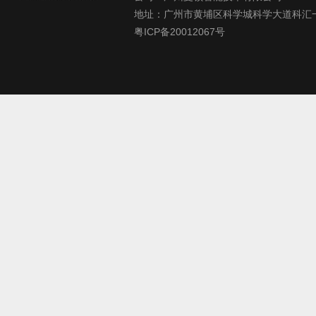
地址：广州市黄埔区科学城科学大道科汇一
粤ICP备20012067号