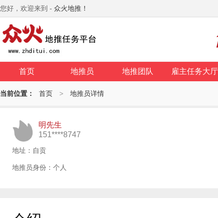
您好，欢迎来到 -
众火地推！
首页
地推员
地推团队
雇主任务大厅
当前位置：
首页
>
地推员详情
明先生
151****8747
地址：自贡
地推员身份：个人