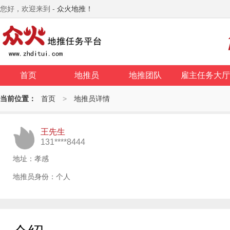
您好，欢迎来到 -
众火地推！
首页
地推员
地推团队
雇主任务大厅
当前位置：
首页
>
地推员详情
王先生
131****8444
地址：孝感
地推员身份：个人