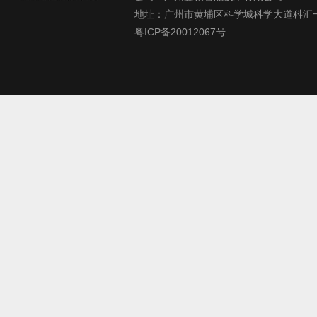
地址：广州市黄埔区科学城科学大道科汇一
粤ICP备20012067号