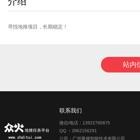
介绍
寻找地推项目，长期稳定！
站内
联系我们
微信/电话：13922780875
QQ ：2862156291
公司：广州曼顿智能技术有限公司