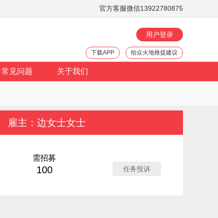
官方客服微信13922780875
用户登录
下载APP
给众火地推提建议
常见问题
关于我们
雇主：边女士女士
需招募
100
任务投诉