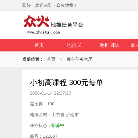
您好，欢迎来到 -
众火地推！
首页
地推员
地推团队
雇
当前位置：
首页
>
雇主任务大厅
小初高课程 300元每单
2026-01-14 22:27:20
需招募：100
地推区域：山东省-济南市
任务状态：
招募中
编号：121097