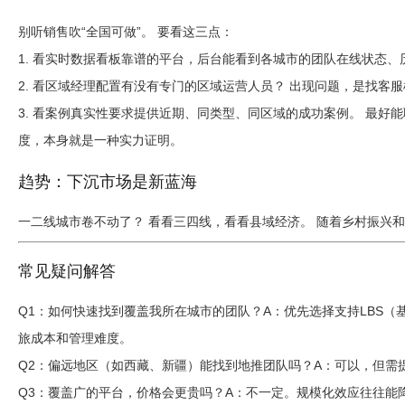
别听销售吹“全国可做”。 要看这三点：
1. 看实时数据看板
靠谱的平台，后台能看到各城市的团队在线状态、
2. 看区域经理配置
有没有专门的区域运营人员？ 出现问题，是找客服
3. 看案例真实性
要求提供近期、同类型、同区域的成功案例。 最好能
度，本身就是一种实力证明。
趋势：下沉市场是新蓝海
一二线城市卷不动了？ 看看三四线，看看县域经济。 随着乡村振兴
常见疑问解答
Q1：如何快速找到覆盖我所在城市的团队？
A：优先选择支持LBS（
旅成本和管理难度。
Q2：偏远地区（如西藏、新疆）能找到地推团队吗？
A：可以，但需
Q3：覆盖广的平台，价格会更贵吗？
A：不一定。规模化效应往往能