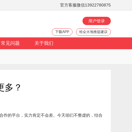
官方客服微信13922780875
用户登录
下载APP
给众火地推提建议
常见问题
关于我们
更多？
合作的平台，实力肯定不会差。今天咱们不整虚的，结合