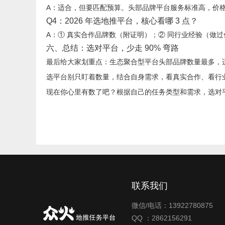
A：适合，但要匹配预算。头部品牌平台服务标准高，价
Q4：2026 年选地推平台，核心看哪 3 点？
A：① 真实合作品牌数（附证明）；② 同行业经验（做过你
六、总结：选对平台，少走 90% 弯路
最后给大家划重点：
生态聚合型平台头部品牌数量最多，
选平台别只盯着数量，结合自身需求，看真实合作、看行
现在你心里有数了吧？根据自己的任务类型和需求，选对
联系我们
微信/电话：13922780875
QQ ：2862156291