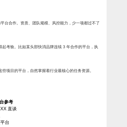
的平台合作。资质、团队规模、风控能力，少一项都过不了
起考验。比如某头部快消品牌连续 3 年合作的平台，执
这些项目的平台，自然掌握着行业最核心的任务资源。
台参考
XX 直谈
推
盟平台