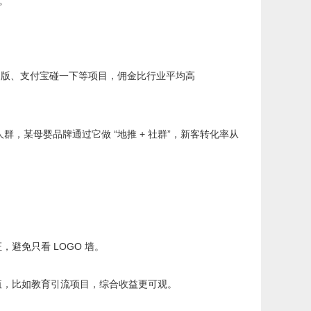
。
速版、支付宝碰一下等项目，佣金比行业平均高
人群，某母婴品牌通过它做 “地推 + 社群”，新客转化率从
避免只看 LOGO 墙。
值，比如教育引流项目，综合收益更可观。