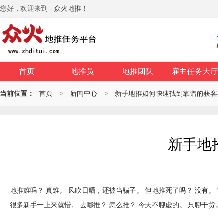
您好，欢迎来到 -
众火地推！
首页
地推员
地推团队
雇主任务大厅
当前位置：
首页
>
新闻中心
>
新手地推如何快速找到靠谱的获客
新手地
地推难吗？ 真难。 风吹日晒，还被当骗子。 但地推死了吗？ 没有。
很多新手一上来就懵。 去哪推？ 怎么推？ 今天不聊虚的。 只聊干