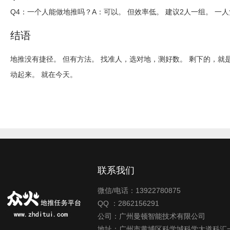
Q4：一个人能做地推吗？
A：可以。 但效率低。 建议2人一组。 
结语
地推没有捷径。 但有方法。 找准人，选对地，测好数。 剩下的，就
动起来。 就在今天。
联系我们
微信/电话：13922780875
QQ ：2862156291
公司：广州曼顿智能技术有限公司
地址：广州市黄埔区科学城科学大道科汇一