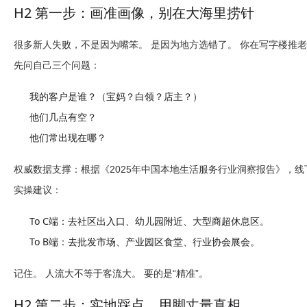
H2 第一步：画准画像，别在大海里捞针
很多新人失败，不是因为嘴笨。 是因为地方选错了。 你在写字楼推老年
先问自己三个问题：
我的客户是谁？（宝妈？白领？店主？）
他们几点有空？
他们常出现在哪？
权威数据支撑：
根据《2025年中国本地生活服务行业洞察报告》，线
实操建议：
To C端
：去社区出入口、幼儿园附近、大型商超休息区。
To B端
：去批发市场、产业园区食堂、行业协会展会。
记住。 人流大不等于客流大。 要的是“精准”。
H2 第二步：实地踩点，用脚丈量真相