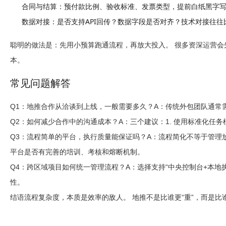
合同与结算
：预付款比例、验收标准、发票类型，提前白纸黑字
数据对接
：是否支持API回传？数据字段是否对齐？技术对接往往
聪明的做法是：先用小预算跑通流程，再放大投入。 很多资深运营会
本。
常见问题解答
Q1：地推合作从洽谈到上线，一般需要多久？
A：传统外包团队通常
Q2：如何减少合作中的沟通成本？
A：三个建议：1. 使用标准化任
Q3：流程简单的平台，执行质量能保证吗？
A：流程简化不等于管理
平台是否有完善的培训、考核和熔断机制。
Q4：跨区域项目如何统一管理流程？
A：选择支持“中央控制台+本
性。
结语
流程复杂度，本质是效率的敌人。 地推不是比谁更“重”，而是比