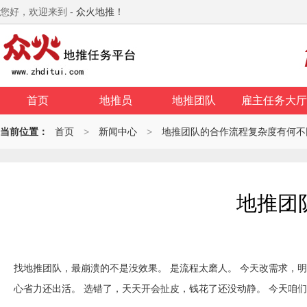
您好，欢迎来到 -
众火地推！
首页
地推员
地推团队
雇主任务大厅
当前位置：
首页
>
新闻中心
>
地推团队的合作流程复杂度有何不
地推团
找地推团队，最崩溃的不是没效果。 是流程太磨人。 今天改需求，
心省力还出活。 选错了，天天开会扯皮，钱花了还没动静。 今天咱