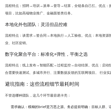
流程特点
：招聘→培训→派单→督导→结算，全链条自己扛。
优点
：
项目，比如高端物业推广、金融面签类任务。
本地化外包团队：灵活但品控难
流程特点
：谈需求→签合同→本地执行→人工验收。
优点
：本地资源
业、社区促销。
数字化聚合平台：标准化+弹性，平衡之选
流程特点
：线上发布→智能匹配→过程监控→自动结算。
优点
：启动
合需要快速测试、多城市并行、注重数据反馈的互联网项目。 行业实
避坑指南：这些流程细节最耗时间
不管选哪种团队，这几个环节最容易卡壳：
需求确认
：模糊的brief是万恶之源。务必提前明确：目标人群