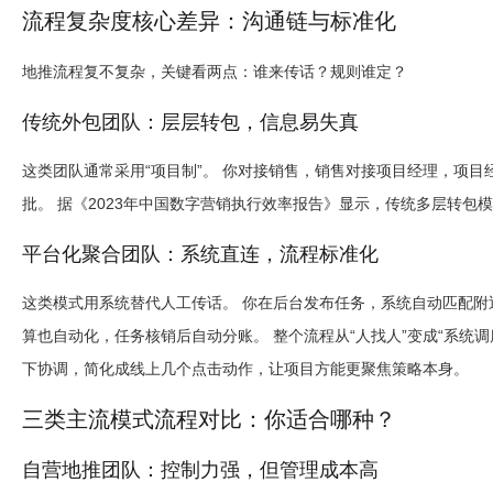
流程复杂度核心差异：沟通链与标准化
地推流程复不复杂，关键看两点：
谁来传话？规则谁定？
传统外包团队：层层转包，信息易失真
这类团队通常采用“项目制”。 你对接销售，销售对接项目经理，项
批。 据《2023年中国数字营销执行效率报告》显示，传统多层转包
平台化聚合团队：系统直连，流程标准化
这类模式用系统替代人工传话。 你在后台发布任务，系统自动匹配附近
算也自动化，任务核销后自动分账。 整个流程从“人找人”变成“系统
下协调，简化成线上几个点击动作，让项目方能更聚焦策略本身。
三类主流模式流程对比：你适合哪种？
自营地推团队：控制力强，但管理成本高